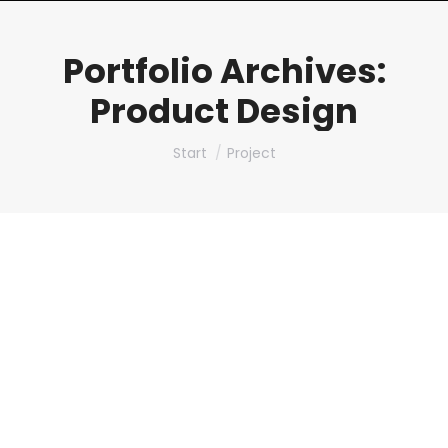
Portfolio Archives:
Product Design
Sie befinden sich hier:
Start
Project