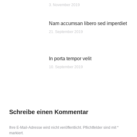
3. November 2019
Nam accumsan libero sed imperdiet
21. September 2019
In porta tempor velit
10. September 2019
Schreibe einen Kommentar
Ihre E-Mail-Adresse wird nicht veröffentlicht. Pflichtfelder sind mit
*
markiert.