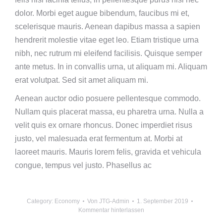
dolor. Morbi eget augue bibendum, faucibus mi et,
scelerisque mauris. Aenean dapibus massa a sapien
hendrerit molestie vitae eget leo. Etiam tristique urna
nibh, nec rutrum mi eleifend facilisis. Quisque semper
ante metus. In in convallis urna, ut aliquam mi. Aliquam
erat volutpat. Sed sit amet aliquam mi.
Aenean auctor odio posuere pellentesque commodo.
Nullam quis placerat massa, eu pharetra urna. Nulla a
velit quis ex ornare rhoncus. Donec imperdiet risus
justo, vel malesuada erat fermentum at. Morbi at
laoreet mauris. Mauris lorem felis, gravida et vehicula
congue, tempus vel justo. Phasellus ac
Category:
Economy
Von
JTG-Admin
1. September 2019
Kommentar hinterlassen