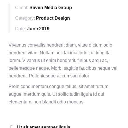
Client:
Seven Media Group
Category:
Product Design
Date:
June 2019
Vivamus convallis hendrerit diam, vitae dictum odio
hendrerit vitae. Nullam nec lacinia tortor, ut fringilla
lorem. Vivamus ut enim hendrerit, finibus arcu ac,
pellentesque neque. Morbi sagittis faucibus neque vel
hendrerit. Pellentesque accumsan dolor
Proin condimentum congue tellus, sit amet rutrum
augue interdum quis. Ut sollicitudin ligula id dui
elementum, non blandit odio rhoncus.
Ut sit amet semper ligula