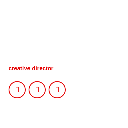
Emma Blue
creative director
Facebook
Linkedin
Instagram