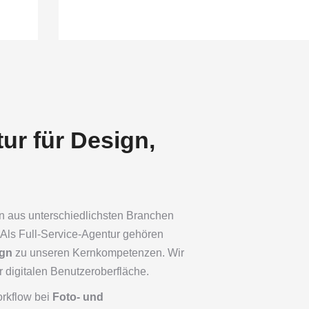
tur für Design,
n aus unterschiedlichsten Branchen
Als Full-Service-Agentur gehören
ign
zu unseren Kernkompetenzen. Wir
r digitalen Benutzeroberfläche.
rkflow bei
Foto- und