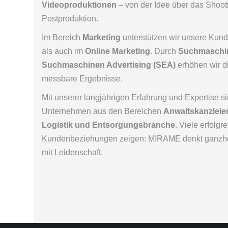
Videoproduktionen
– von der Idee über das Shooti
Postproduktion.
Im Bereich
Marketing
unterstützen wir unsere Kun
als auch im
Online Marketing
. Durch
Suchmaschin
Suchmaschinen Advertising (SEA)
erhöhen wir di
messbare Ergebnisse.
Mit unserer langjährigen Erfahrung und Expertise sin
Unternehmen aus den Bereichen
Anwaltskanzleien
Logistik und Entsorgungsbranche
. Viele erfolgr
Kundenbeziehungen zeigen: MIRAME denkt ganzheitlic
mit Leidenschaft.