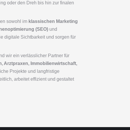
ng oder den Dreh bis hin zur finalen
den sowohl im
klassischen Marketing
enoptimierung (SEO)
und
e digitale Sichtbarkeit und sorgen für
d wir ein verlässlicher Partner für
, Arztpraxen, Immobilienwirtschaft,
eiche Projekte und langfristige
h, arbeitet effizient und gestaltet