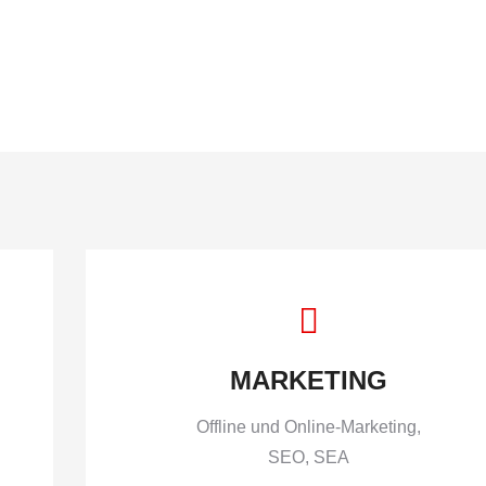
o Produktionen
Marketing
Kontakt
MARKETING
Offline und Online-Marketing,
SEO, SEA