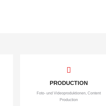
Home
Design
Foto Produktionen
Vide
PRODUCTION
Foto- und Videoproduktionen, Content
Production